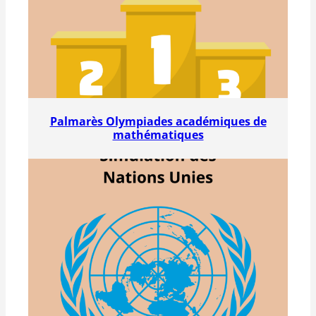
Palmarès Olympiades académiques de
mathématiques