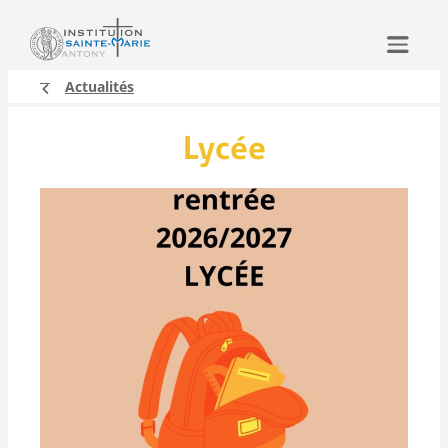
Aller
au
contenu
Actualités
Lycée