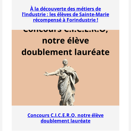
À la découverte des métiers de
l’industrie : les élèves de Sainte-Marie
récompensé à Forindustrie !
Concours C.I.C.E.R.O, notre élève
doublement lauréate