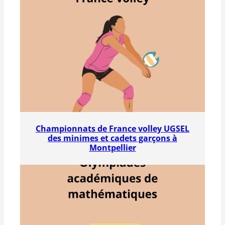
Championnats de France volley UGSEL
des minimes et cadets garçons à
Montpellier