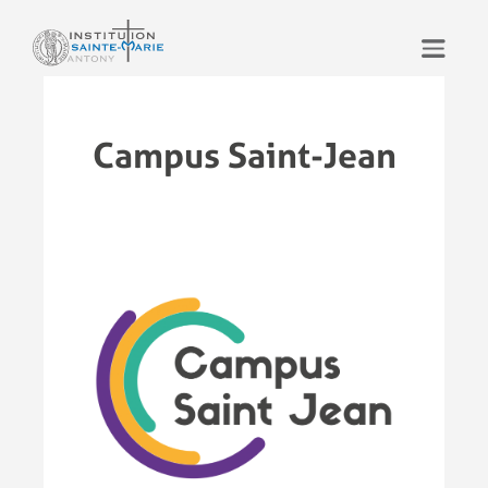
Aller
au
contenu
Campus Saint-Jean