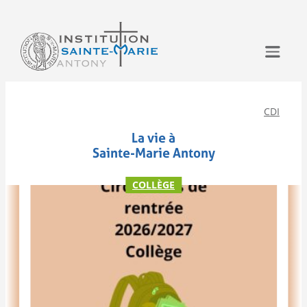
Aller
au
contenu
CDI
La vie à
Sainte-Marie Antony
COLLÈGE