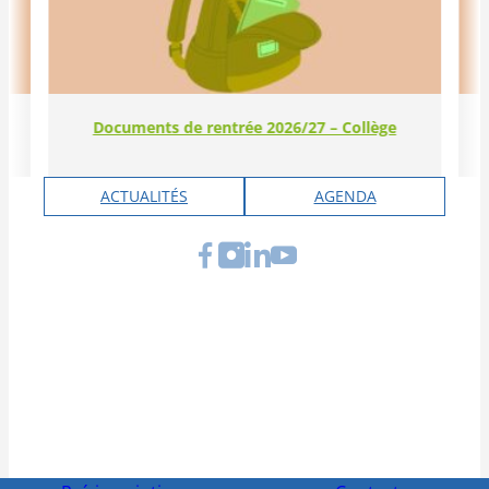
Documents de rentrée 2026/27 – Collège
ACTUALITÉS
AGENDA