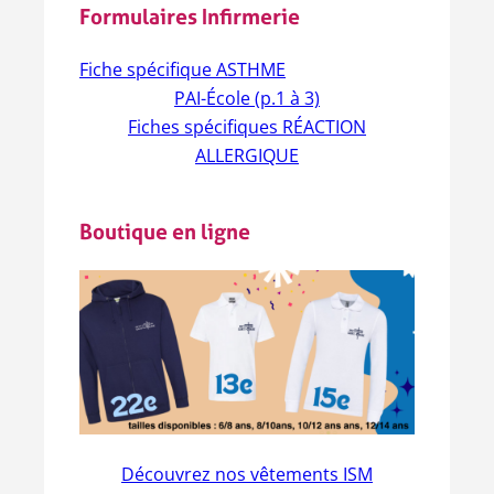
Formulaires Infirmerie
Fiche spécifique ASTHME
PAI-École (p.1 à 3)
Fiches spécifiques RÉACTION
ALLERGIQUE
Boutique en ligne
Découvrez nos vêtements ISM