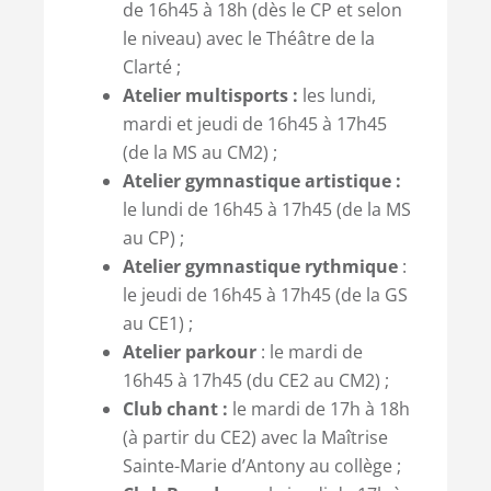
de 16h45 à 18h (dès le CP et selon
le niveau) avec le Théâtre de la
Clarté ;
Atelier multisports :
les lundi,
mardi et jeudi de 16h45 à 17h45
(de la MS au CM2) ;
Atelier gymnastique artistique :
le lundi de 16h45 à 17h45 (de la MS
au CP) ;
Atelier gymnastique rythmique
:
le jeudi de 16h45 à 17h45 (de la GS
au CE1) ;
Atelier parkour
: le mardi de
16h45 à 17h45 (du CE2 au CM2) ;
Club chant :
le mardi de 17h à 18h
(à partir du CE2) avec la Maîtrise
Sainte-Marie d’Antony au collège ;