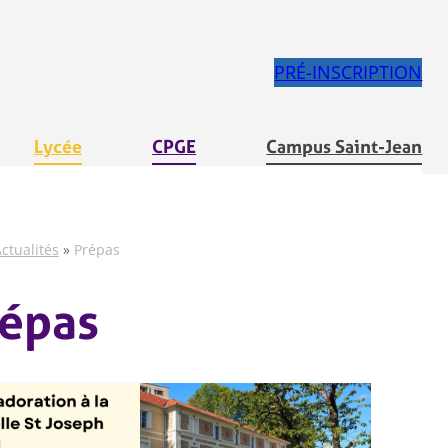
PRÉ-INSCRIPTION
Lycée
CPGE
Campus Saint-Jean
ctualités
»
Prépas
répas