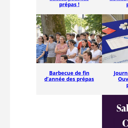
prépas !
Barbecue de fin
Journ
d’année des prépas
Ouv