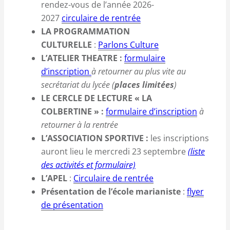
rendez-vous de l’année 2026-
2027
circulaire de rentrée
LA PROGRAMMATION
CULTURELLE
:
Parlons Culture
L’ATELIER THEATRE :
formulaire
d’inscription
à retourner au plus vite au
secrétariat du lycée (
places limitées
)
LE CERCLE DE LECTURE « LA
COLBERTINE » :
formulaire d’inscription
à
retourner à la rentrée
L’ASSOCIATION SPORTIVE :
les inscriptions
auront lieu le mercredi 23 septembre
(liste
des activités et formulaire)
L’APEL
:
Circulaire de rentrée
Présentation de l’école marianiste
:
flyer
de présentation