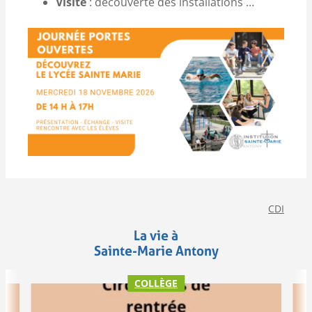
Visite
: découverte des installations …
CDI
La vie à
Sainte-Marie Antony
COLLÈGE