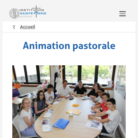
Aller
au
contenu
Accueil
Animation pastorale