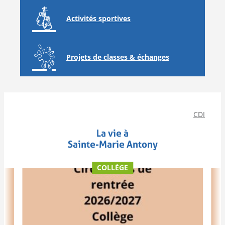
Activités sportives
Projets de classes & échanges
CDI
La vie à
Sainte-Marie Antony
COLLÈGE