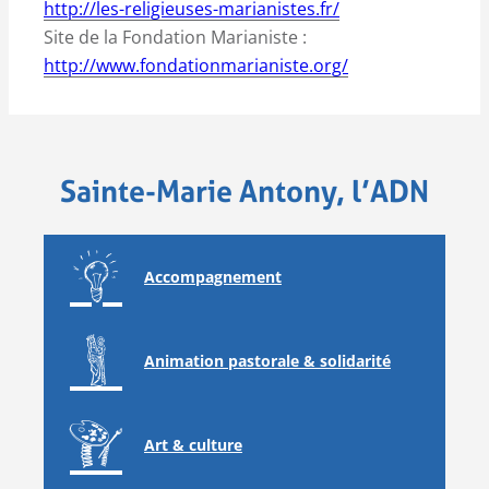
http://les-religieuses-marianistes.fr/
Site de la Fondation Marianiste :
http://www.fondationmarianiste.org/
Sainte-Marie Antony, l’ADN
Accompagnement
Animation pastorale & solidarité
Art & culture