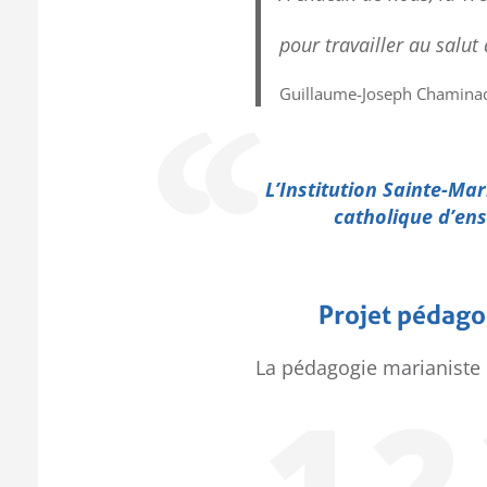
pour travailler au salut
Guillaume-Joseph Chamina
L’Institution Sainte-Ma
catholique d’en
Projet pédago
La pédagogie marianiste e