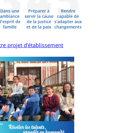
Dans une
Préparer à
Rendre
ambiance
servir la cause
capable de
d’esprit de
de la justice
s’adapter aux
famille
et de la paix
changements
re projet d’établissement