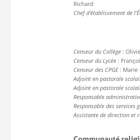
Richard
Chef d’établissement de l’É
Censeur du Collège
: Olivi
Censeur du Lycée
: Françoi
Censeur des CPGE
: Marie
Adjoint en pastorale scolai
Adjoint en pastorale scola
Responsable administrative
Responsable des services 
Assistante de direction e
Communauté religi