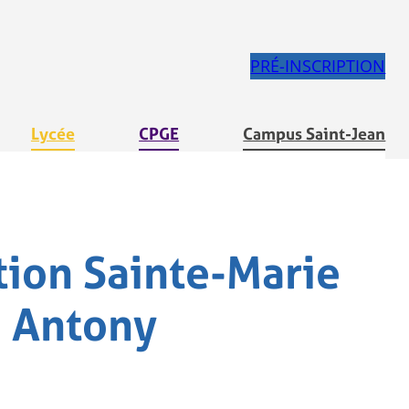
PRÉ-INSCRIPTION
Lycée
CPGE
Campus Saint-Jean
ution Sainte-Marie
Antony