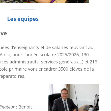
Les équipes
ive
uées d’enseignants et de salariés œuvrant au
 Ainsi, pour l’année scolaire 2025/2026, 130
vices administratifs, services généraux…) et 216
cole primaire vont encadrer 3500 élèves de la
réparatoires.
dinateur
: Benoit