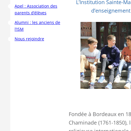
L’Institution Sainte-M
Apel : Association des
d’enseignement o
parents d’élèves
Alumni : les anciens de
l’ISM
Nous rejoindre
Fondée à Bordeaux en 18
Chaminade (1761-1850), l