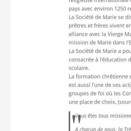
religieuse internationale
pays avec environ 1250 re
La Société de Marie se di
prêtres et frères vivent 
alliance avec la Vierge Ma
mission de Marie dans l’E
La Société de Marie a pou
consacrée à l’éducation 
scolaire.
La formation chrétienne 
est aussi l’une de ses a
groupes de foi où les C
une place de choix. (sour
Vous êtes tous missionn
A chacun de nous, la Tr