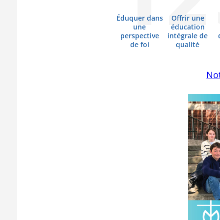
Éduquer dans
Offrir une
une
éducation
perspective
intégrale de
de foi
qualité
Not