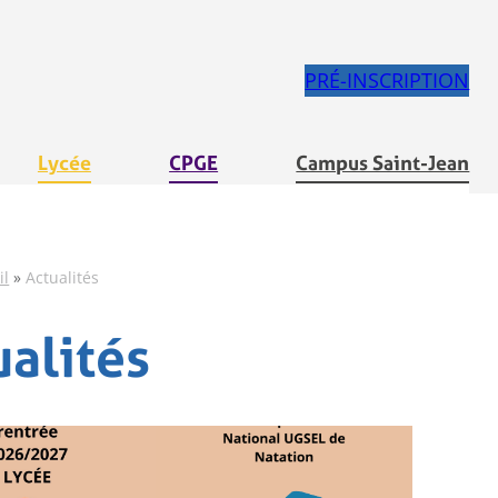
PRÉ-INSCRIPTION
Lycée
CPGE
Campus Saint-Jean
il
»
Actualités
ualités