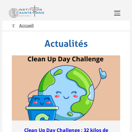
Aller
au
contenu
Accueil
Actualités
Clean Up Day Challenge : 32 kilos de