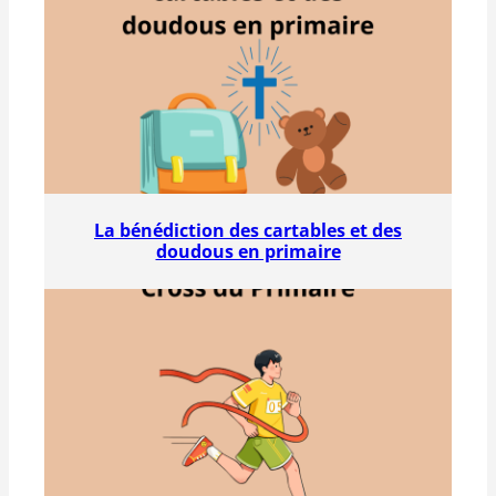
La bénédiction des cartables et des
doudous en primaire