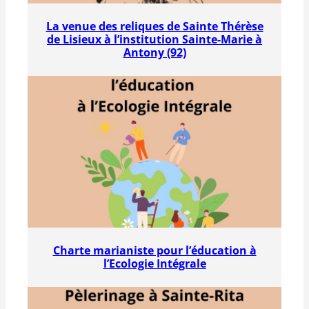
La venue des reliques de Sainte Thérèse
de Lisieux à l’institution Sainte-Marie à
Antony (92)
Charte marianiste pour l’éducation à
l’Ecologie Intégrale