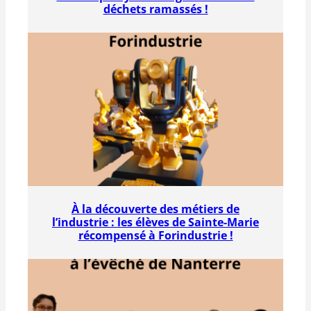
déchets ramassés !
À la découverte des métiers de
l’industrie : les élèves de Sainte-Marie
récompensé à Forindustrie !