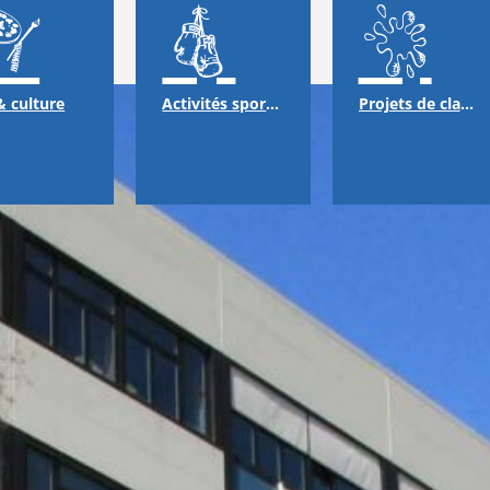
& culture
Activités sportives
Projets de classes & échanges