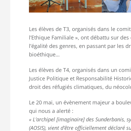
Les élèves de T3, organisés dans le comité
l’Ethique Familiale », ont débattu sur des
l’égalité des genres, en passant par les d
bioéthique…
Les élèves de T4, organisés dans un comité
Justice Politique et Responsabilité Histor
droit des réfugiés climatiques, du néocol
Le 20 mai, un évènement majeur a bouleve
qui nous a alerté :
« L’archipel [imaginaire] des Sunderbanis, sy
(AOSIS), vient d’être officiellement déclaré 