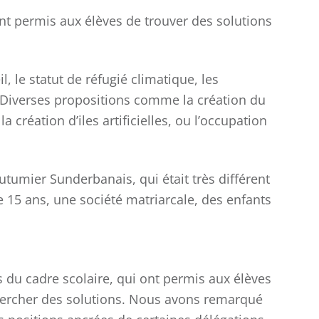
nt permis aux élèves de trouver des solutions
l, le statut de réfugié climatique, les
. Diverses propositions comme la création du
la création d’iles artificielles, ou l’occupation
utumier Sunderbanais, qui était très différent
e 15 ans, une société matriarcale, des enfants
s du cadre scolaire, qui ont permis aux élèves
chercher des solutions. Nous avons remarqué