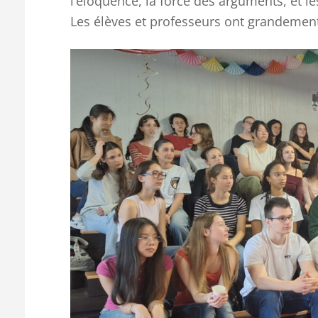
l’éloquence, la force des arguments, et l
Les élèves et professeurs ont grandement