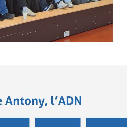
e Antony, l’ADN