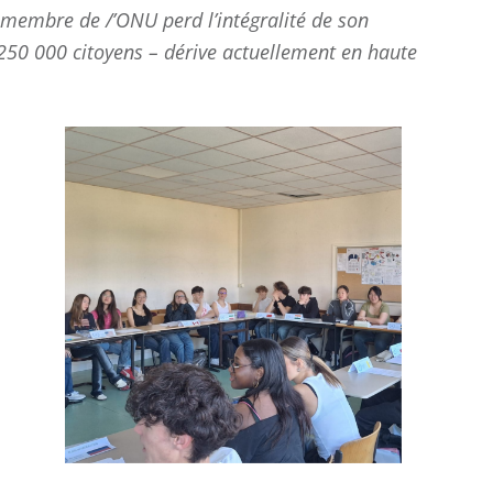
t membre de /’ONU perd l’intégralité de son
 250 000 citoyens – dérive actuellement en haute