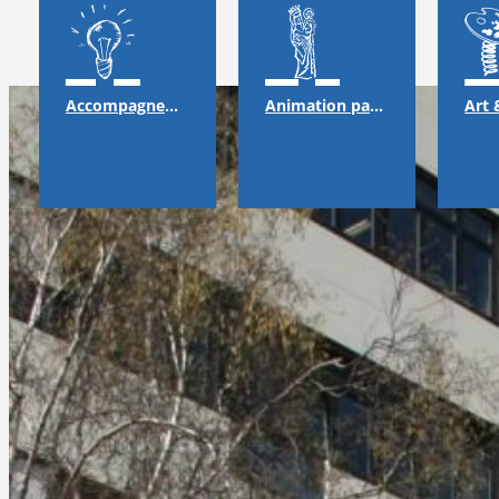
Accompagnement
Animation pastorale & solidarité
Art 