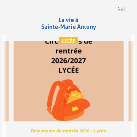
CDI
La vie à
Sainte-Marie Antony
LYCÉE
Documents de rentrée 2026 – Lycée