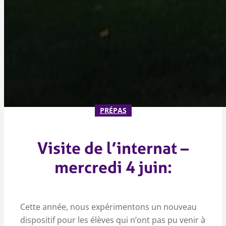
PRÉPAS
Visite de l’internat –
mercredi 4 juin:
Cette année, nous expérimentons un nouveau
dispositif pour les élèves qui n’ont pas pu venir à