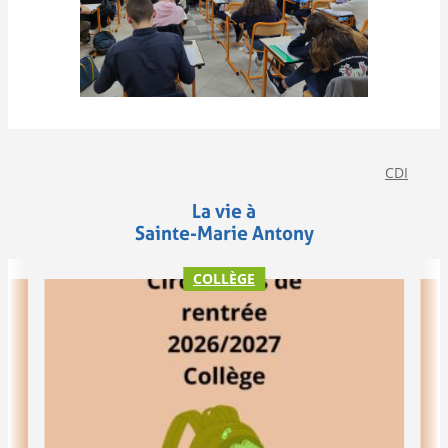
CDI
La vie à
Sainte-Marie Antony
COLLÈGE