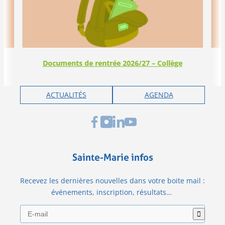
Documents de rentrée 2026/27 – Collège
ACTUALITÉS
AGENDA
Sainte-Marie infos
Recevez les dernières nouvelles dans votre boite mail :
événements, inscription, résultats…
