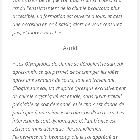
vue vis à vis de ce que l’on apprenait en cours, et a
rendu l’enseignement de la chimie beaucoup plus
accessible. La formation est ouverte à tous, et c’est
une occasion en or à saisir, alors ne vous censurez
pas, et lancez-vous !
»
Astrid
«
Les Olympiades de chimie se déroulent le samedi
après-midi, ce qui permet de se changer les idées
après une semaine de cours, tout en travaillant.
Chaque samedi, un chapitre (presque exclusivement
de chimie organique) est étudié, sans qu’un travail
préalable ne soit demandé, et le choix est donné de
participer à une séance de cours ou d’exercices. Les
intervenants sont dynamiques et l’ambiance est
sérieuse mais détendue. Personnellement,
l’expérience m’a beaucoup plu et j’ai apprécié de