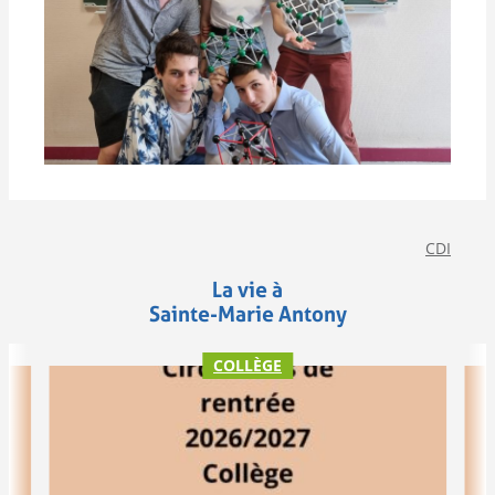
CDI
La vie à
Sainte-Marie Antony
COLLÈGE