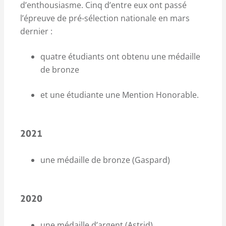
d’enthousiasme. Cinq d’entre eux ont passé
l’épreuve de pré-sélection nationale en mars
dernier :
quatre étudiants ont obtenu une médaille
de bronze
et une étudiante une Mention Honorable.
2021
une médaille de bronze (Gaspard)
2020
une médaille d’argent (Astrid)