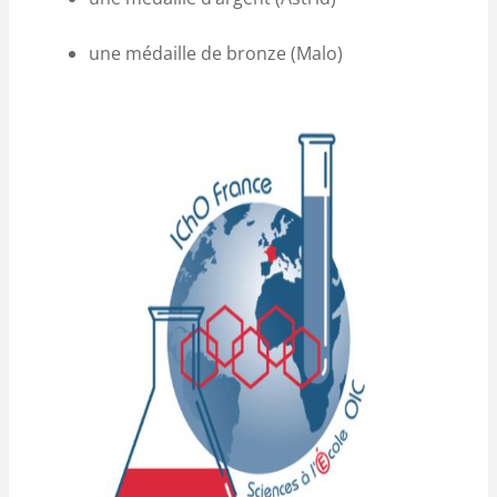
une médaille de bronze (Malo)