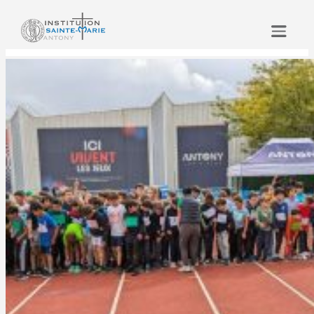
Aller
au
contenu