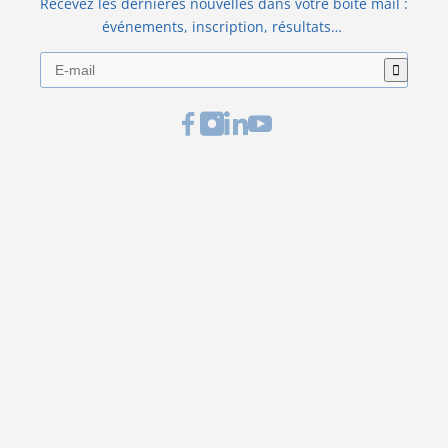
Recevez les dernières nouvelles dans votre boite mail :
événements, inscription, résultats…
