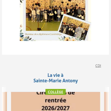
CDI
La vie à
Sainte-Marie Antony
COLLÈGE