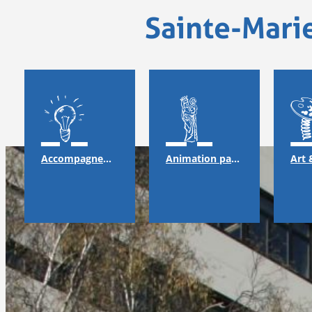
Sainte-Mari
Accompagnement
Animation pastorale & solidarité
Art 