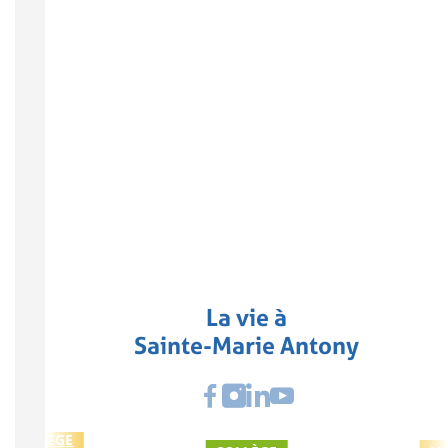
La vie à
Sainte-Marie Antony
COLLÈGE