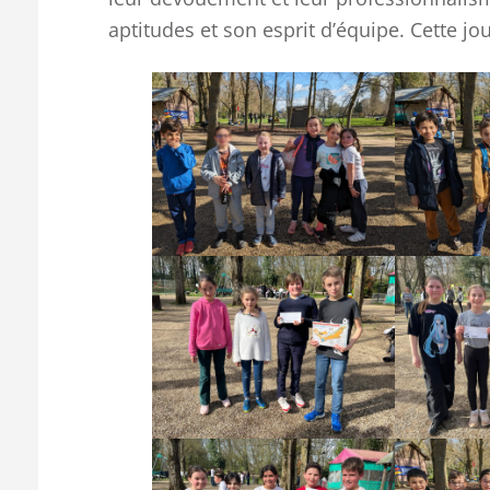
aptitudes et son esprit d’équipe. Cette j