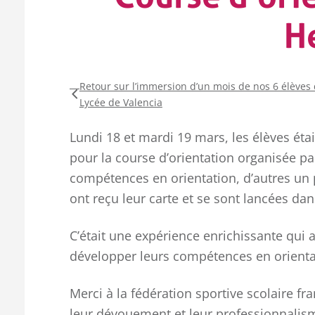
H
Retour sur l’immersion d’un mois de nos 6 élèves
Lycée de Valencia
Lundi 18 et mardi 19 mars, les élèves éta
pour la course d’orientation organisée pa
compétences en orientation, d’autres un 
ont reçu leur carte et se sont lancées dan
C’était une expérience enrichissante qui 
développer leurs compétences en orientati
Merci à la fédération sportive scolaire f
leur dévouement et leur professionnalis