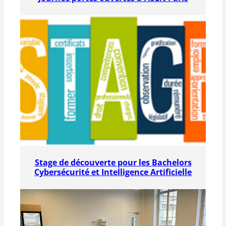
Stage de découverte pour les Bachelors
Cybersécurité et Intelligence Artificielle