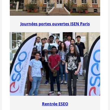
Journées portes ouvertes ISEN Paris
Rentrée ESEO