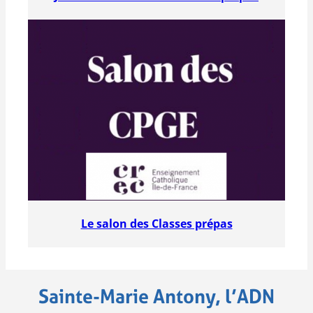
Le salon des Classes prépas
Sainte-Marie Antony, l’ADN