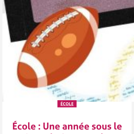
ÉCOLE
École : Une année sous le