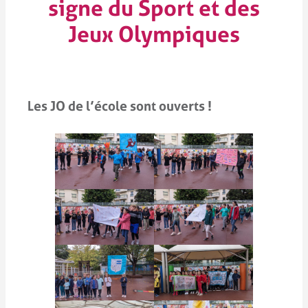
signe du Sport et des
Jeux Olympiques
Les JO de l’école sont ouverts !