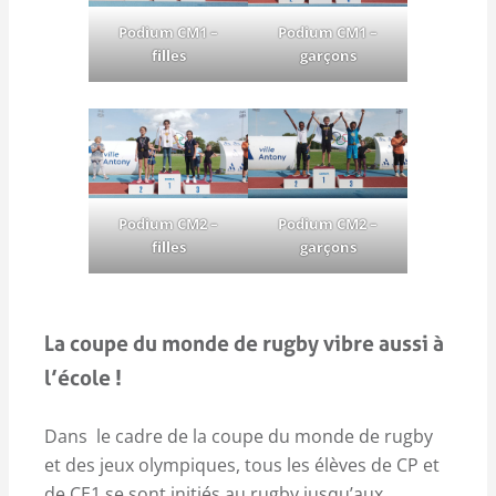
Podium CM1 –
Podium CM1 –
filles
garçons
Podium CM2 –
Podium CM2 –
filles
garçons
La coupe du monde de rugby vibre aussi à
l’école !
Dans le cadre de la coupe du monde de rugby
et des jeux olympiques, tous les élèves de CP et
de CE1 se sont initiés au rugby jusqu’aux