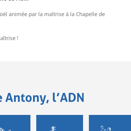
ël animée par la maîtrise à la Chapelle de
îtrise !
e Antony, l’ADN