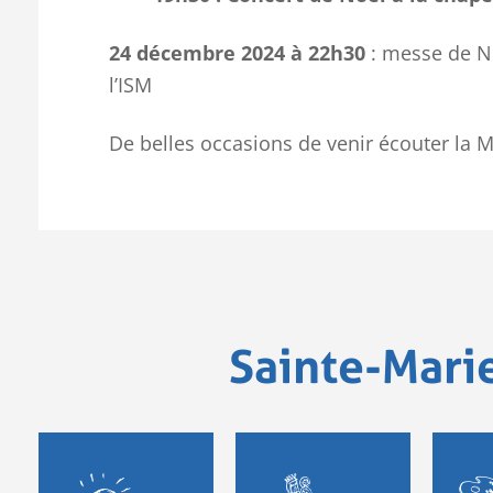
24 décembre 2024 à 22h30
: messe de No
l’ISM
De belles occasions de venir écouter la Ma
Sainte-Mari