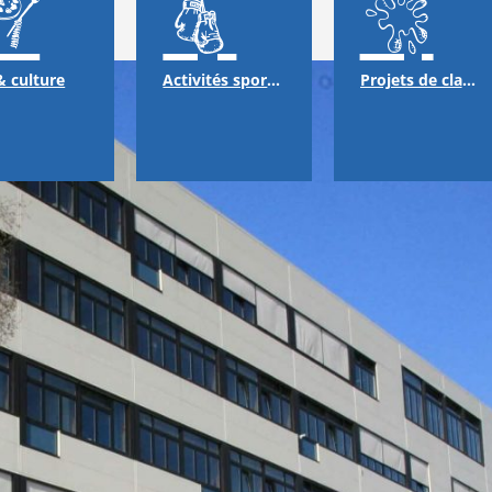
& culture
Activités sportives
Projets de classes & échanges