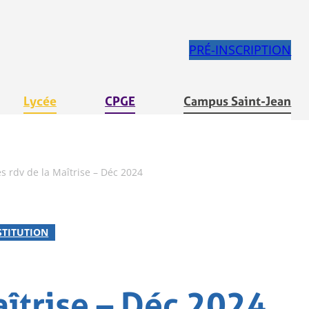
PRÉ-INSCRIPTION
Lycée
CPGE
Campus Saint-Jean
es rdv de la Maîtrise – Déc 2024
STITUTION
aîtrise – Déc 2024