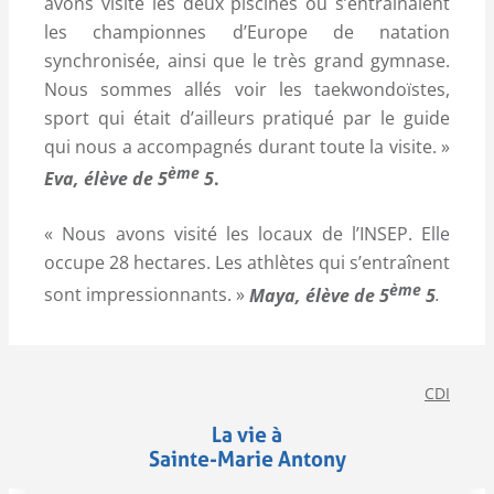
avons visité les deux piscines où s’entrainaient
les championnes d’Europe de natation
synchronisée, ainsi que le très grand gymnase.
Nous sommes allés voir les taekwondoïstes,
sport qui était d’ailleurs pratiqué par le guide
qui nous a accompagnés durant toute la visite. »
ème
Eva, élève de 5
5
.
« Nous avons visité les locaux de l’INSEP. Elle
occupe 28 hectares. Les athlètes qui s’entraînent
ème
sont impressionnants. »
Maya, élève de 5
5
.
CDI
La vie à
Sainte-Marie Antony