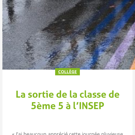
COLLÈGE
La sortie de la classe de
5ème 5 à l’INSEP
« J’ai beaucoup apprécié cette journée pluvieuse