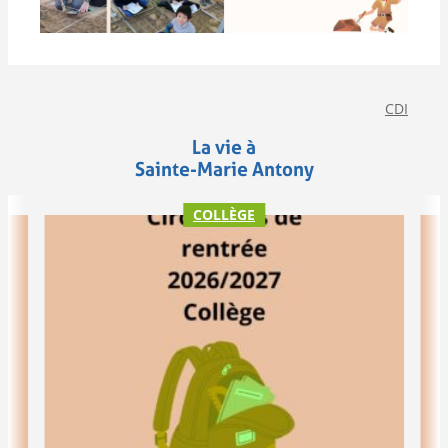
CDI
La vie à
Sainte-Marie Antony
COLLÈGE