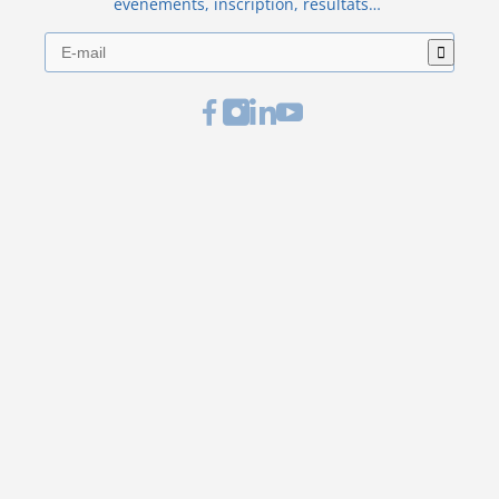
événements, inscription, résultats…
