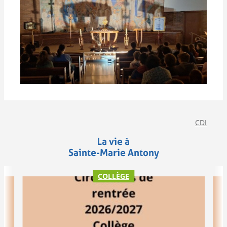
CDI
La vie à
Sainte-Marie Antony
COLLÈGE