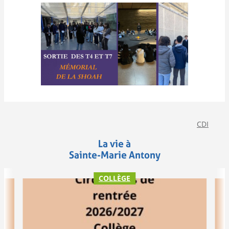
CDI
La vie à
Sainte-Marie Antony
COLLÈGE