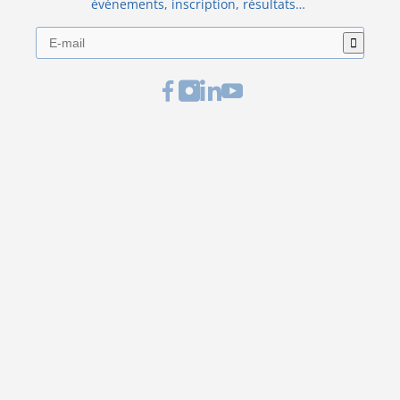
événements, inscription, résultats…
