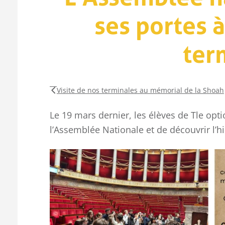
ses portes 
ter
Visite de nos terminales au mémorial de la Shoah
Le 19 mars dernier, les élèves de Tle opt
l’Assemblée Nationale et de découvrir l’h