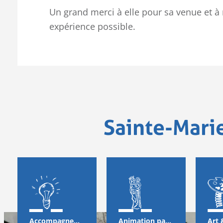
Un grand merci à elle pour sa venue et à
expérience possible.
Sainte-Mari
Accompagnement
Animation pastorale & solidarité
Art 