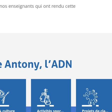
 nos enseignants qui ont rendu cette
e Antony, l’ADN
& culture
Activités sportives
Projets de classes & échanges