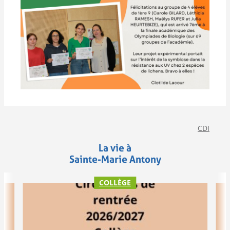
CDI
La vie à
Sainte-Marie Antony
COLLÈGE