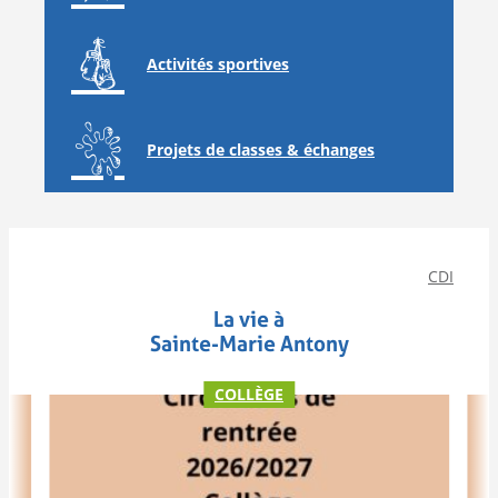
Activités sportives
Projets de classes & échanges
CDI
La vie à
Sainte-Marie Antony
COLLÈGE