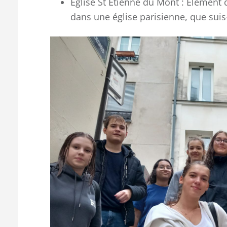
Eglise St Etienne du Mont : Élément 
dans une église parisienne, que suis-