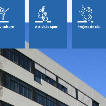
& culture
Activités sportives
Projets de classes & échanges