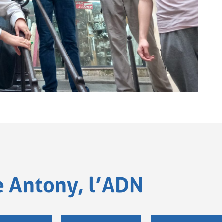
e Antony, l’ADN