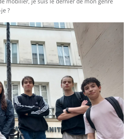
de mobilier, je suis le dernier de mon genre
je ?