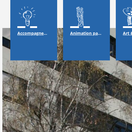
Accompagnement
Animation pastorale & solidarité
Art 