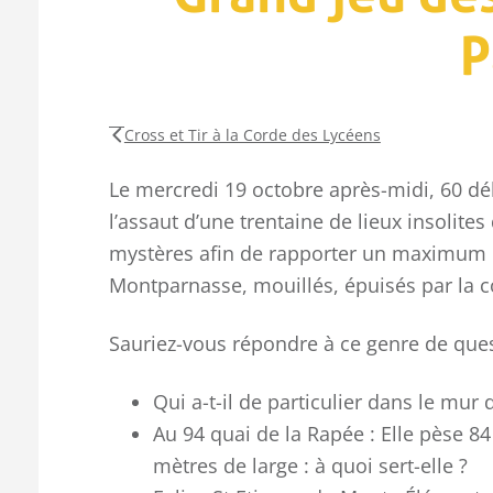
P
Cross et Tir à la Corde des Lycéens
Le mercredi 19 octobre après-midi, 60 dé
l’assaut d’une trentaine de lieux insolites
mystères afin de rapporter un maximum de
Montparnasse, mouillés, épuisés par la c
Sauriez-vous répondre à ce genre de ques
Qui a-t-il de particulier dans le mur 
Au 94 quai de la Rapée : Elle pèse 8
mètres de large : à quoi sert-elle ?