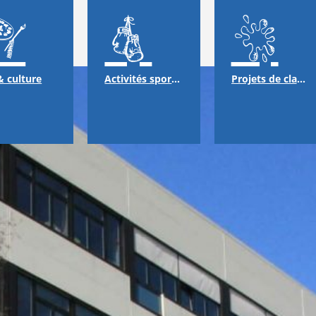
& culture
Activités sportives
Projets de classes & échanges