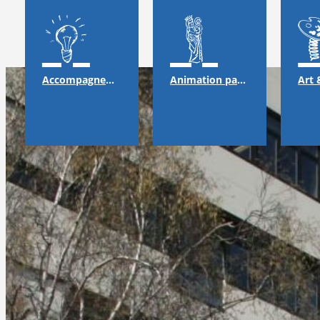
Accompagnement
Animation pastorale & solidarité
Art 