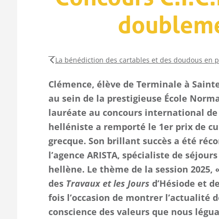
doubleme
La bénédiction des cartables et des doudous en 
Clémence, élève de Terminale à Sainte
au sein de la prestigieuse École Norm
lauréate au concours international de 
helléniste a remporté le 1er prix de cu
grecque. Son brillant succès a été ré
l’agence ARISTA, spécialiste de séjour
hellène. Le thème de la session 2025, « 
des
Travaux et les Jours
d’Hésiode et d
fois l’occasion de montrer l’actualité 
conscience des valeurs que nous légua