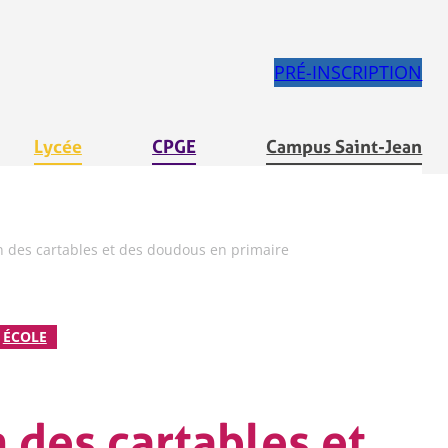
PRÉ-INSCRIPTION
Lycée
CPGE
Campus Saint-Jean
n des cartables et des doudous en primaire
ÉCOLE
 des cartables et