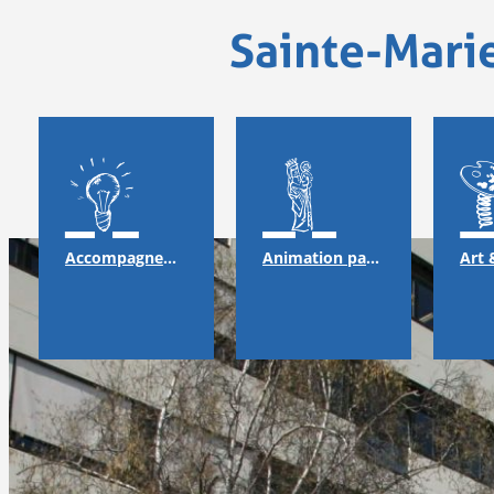
Sainte-Mari
Accompagnement
Animation pastorale & solidarité
Art 