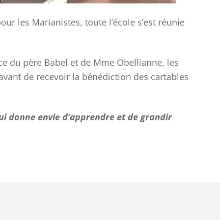
our les Marianistes, toute l’école s’est réunie
nce du père Babel et de Mme Obellianne, les
vant de recevoir la bénédiction des cartables
ui donne envie d’apprendre et de grandir