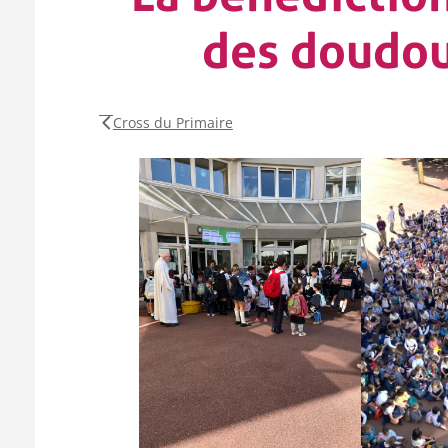
des doudou
Cross du Primaire