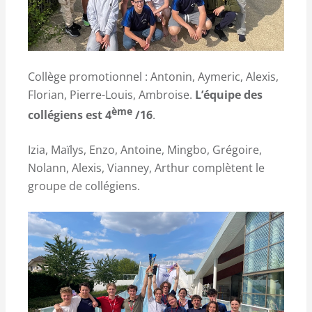
Collège promotionnel : Antonin, Aymeric, Alexis,
Florian, Pierre-Louis, Ambroise.
L’équipe des
ème
collégiens est 4
/16
.
Izia, Maïlys, Enzo, Antoine, Mingbo, Grégoire,
Nolann, Alexis, Vianney, Arthur complètent le
groupe de collégiens.