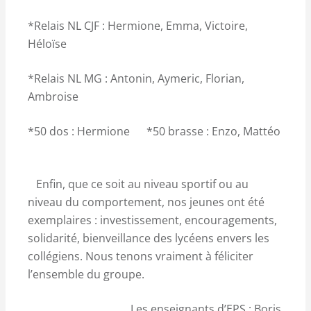
*Relais NL CJF : Hermione, Emma, Victoire,
Héloïse
*Relais NL MG : Antonin, Aymeric, Florian,
Ambroise
*50 dos : Hermione *50 brasse : Enzo, Mattéo
Enfin, que ce soit au niveau sportif ou au
niveau du comportement, nos jeunes ont été
exemplaires : investissement, encouragements,
solidarité, bienveillance des lycéens envers les
collégiens. Nous tenons vraiment à féliciter
l’ensemble du groupe.
Les enseignants d’EPS : Boris