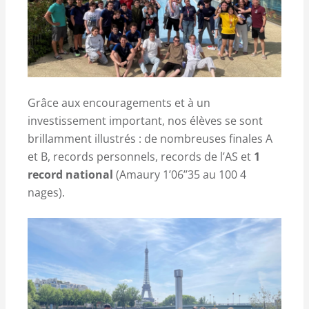
Grâce aux encouragements et à un
investissement important, nos élèves se sont
brillamment illustrés : de nombreuses finales A
et B, records personnels, records de l’AS et
1
record national
(Amaury 1’06’’35 au 100 4
nages).