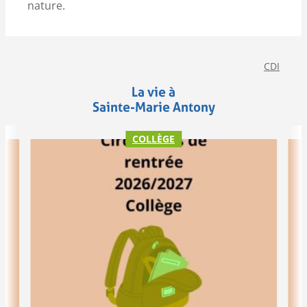
nature.
CDI
La vie à
Sainte-Marie Antony
COLLÈGE