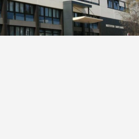
uestion ?
tactez-nous