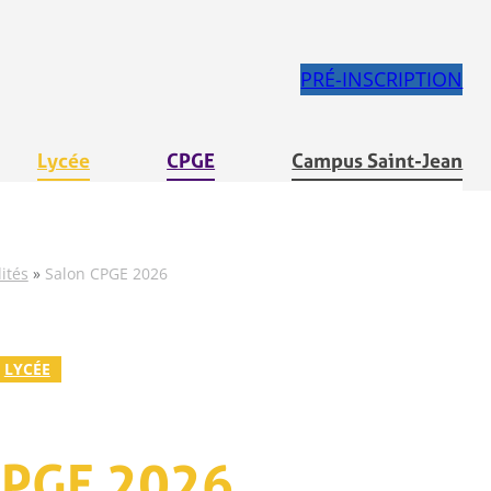
PRÉ-INSCRIPTION
Lycée
CPGE
Campus Saint-Jean
ités
»
Salon CPGE 2026
LYCÉE
CPGE 2026