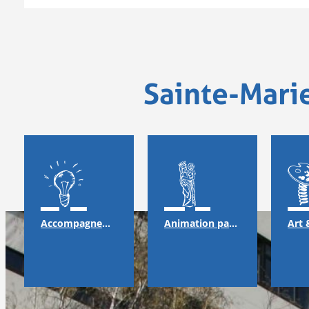
Sainte-Mari
Accompagnement
Animation pastorale & solidarité
Art 