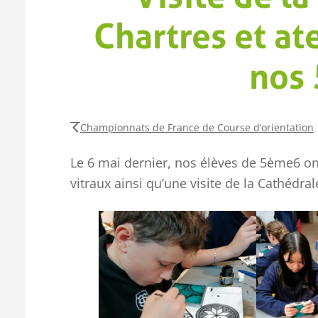
Chartres et at
nos
Championnats de France de Course d’orientation
Le 6 mai dernier, nos élèves de 5ème6 ont 
vitraux ainsi qu’une visite de la Cathédral