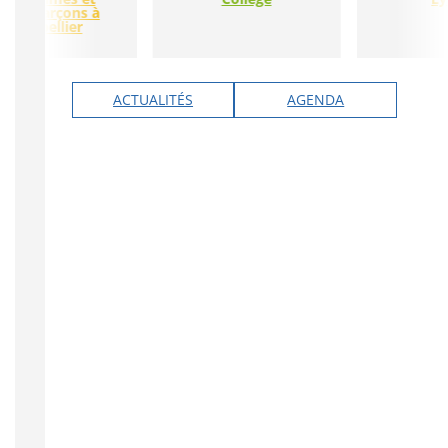
dets garçons à
Montpellier
ACTUALITÉS
AGENDA