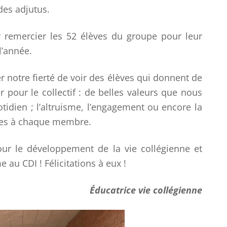
ca
 des adjutus.
remercier les 52 élèves du groupe pour leur
l’année.
 notre fierté de voir des élèves qui donnent de
r pour le collectif : de belles valeurs que nous
idien ; l’altruisme, l’engagement ou encore la
nes à chaque membre.
our le développement de la vie collégienne et
au CDI ! Félicitations à eux !
Éducatrice vie collégienne