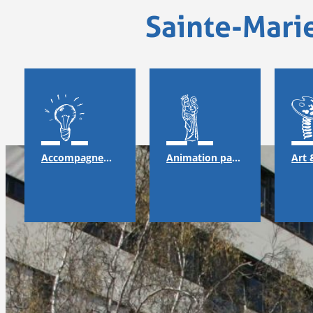
Sainte-Mari
Accompagnement
Animation pastorale & solidarité
Art 