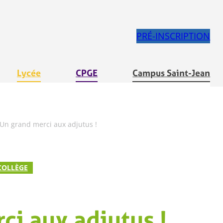
PRÉ-INSCRIPTION
Lycée
CPGE
Campus Saint-Jean
Un grand merci aux adjutus !
COLLÈGE
ci aux adjutus !