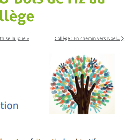
llège
th se la joue »
Collège : En chemin vers Noël…