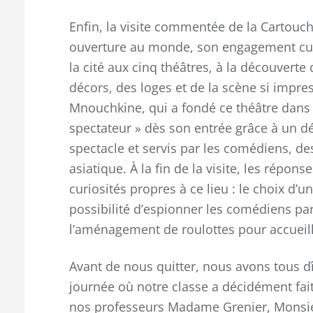
Enfin, la visite commentée de la Cartouch
ouverture au monde, son engagement cul
la cité aux cinq théâtres, à la découvert
décors, des loges et de la scène si impre
Mnouchkine, qui a fondé ce théâtre dans l
spectateur » dès son entrée grâce à un d
spectacle et servis par les comédiens, d
asiatique. À la fin de la visite, les répo
curiosités propres à ce lieu : le choix d’
possibilité d’espionner les comédiens par
l’aménagement de roulottes pour accuei
Avant de nous quitter, nous avons tous dî
journée où notre classe a décidément fait
nos professeurs Madame Grenier, Monsi