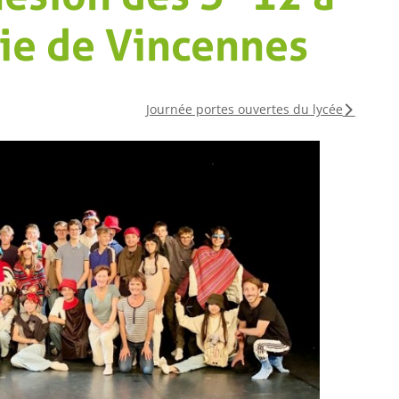
rie de Vincennes
Journée portes ouvertes du lycée