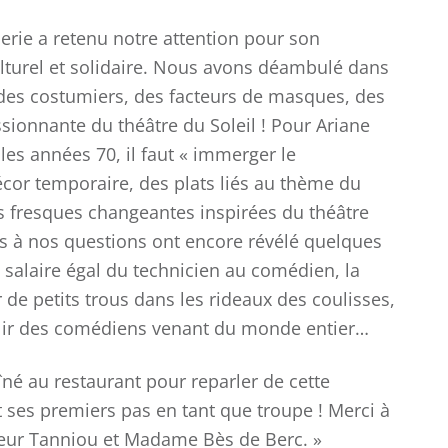
erie a retenu notre attention pour son
turel et solidaire. Nous avons déambulé dans
e des costumiers, des facteurs de masques, des
ssionnante du théâtre du Soleil ! Pour Ariane
es années 70, il faut « immerger le
écor temporaire, des plats liés au thème du
es fresques changeantes inspirées du théâtre
nses à nos questions ont encore révélé quelques
un salaire égal du technicien au comédien, la
 de petits trous dans les rideaux des coulisses,
llir des comédiens venant du monde entier…
né au restaurant pour reparler de cette
 ses premiers pas en tant que troupe ! Merci à
eur Tanniou et Madame Bès de Berc. »