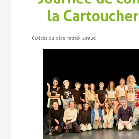
la Cartouche
Décès du père Patrick Giraud