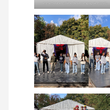
et metteur en scène de la compagnie
Populo
.