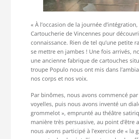
« À l’occasion de la journée d’intégration,
Cartoucherie de Vincennes pour découvrir 
connaissance. Rien de tel qu’une petite 
se mettre en jambes ! Une fois arrivés, no
une ancienne fabrique de cartouches sit
troupe Populo nous ont mis dans l’ambia
nos corps et nos voix.
Par binômes, nous avons commencé par e
voyelles, puis nous avons inventé un dia
grommelot », emprunté au théâtre satiriqu
manière très persuasive, au point d’être 
nous avons participé à l’exercice de « la 