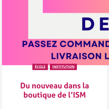
ÉCOLE
, 
INSTITUTION
Du nouveau dans la
boutique de l’ISM