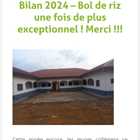
Bilan 2024 – Bol de riz
une fois de plus
exceptionnel ! Merci !!!
Cette année encore, les jeunes collégiens se