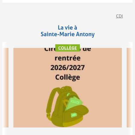
CDI
La vie à
Sainte-Marie Antony
COLLÈGE